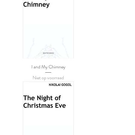
I and My Chimney
Niet op voorraad