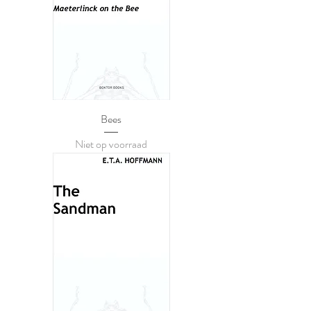
Bees
Niet op voorraad