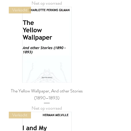
Niet op voorraad
Verkocht
The Yellow Wallpaper, And other Stories
(1890–1893)
Niet op voorraad
Verkocht