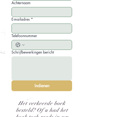
Achternaam
E-mailadres
*
Telefoonnummer
Schrijfbewerkingen bericht
Indienen
Het verkeerde boek
besteld? Of u had het
boek toch reeds in uw