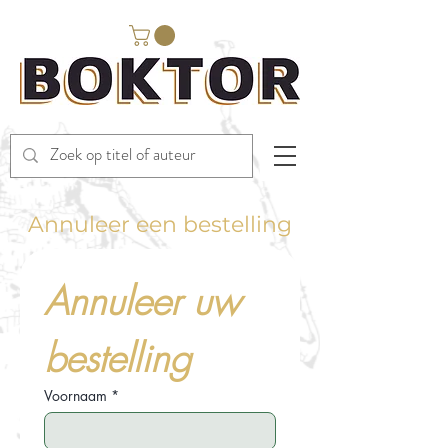
Annuleer een bestelling
Annuleer uw 
bestelling
Voornaam
*