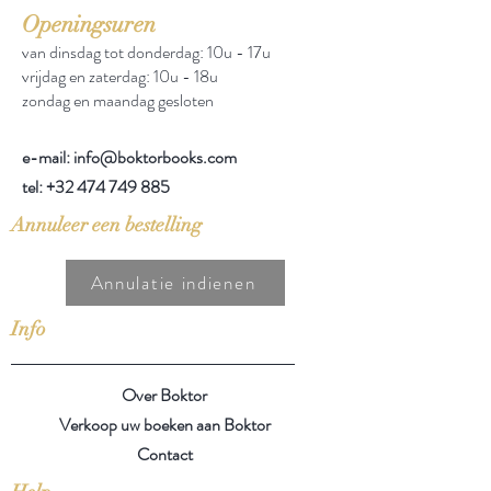
Openingsuren
van dinsdag tot donderdag: 10u - 17u
vrijdag en zaterdag: 10u - 18u
zondag en maandag gesloten
e-mail: info@boktorbooks.com
tel:
+32 474 749 885
Annuleer een bestelling
Annulatie indienen
Info
Over Boktor
Verkoop uw boeken aan Boktor
Contact