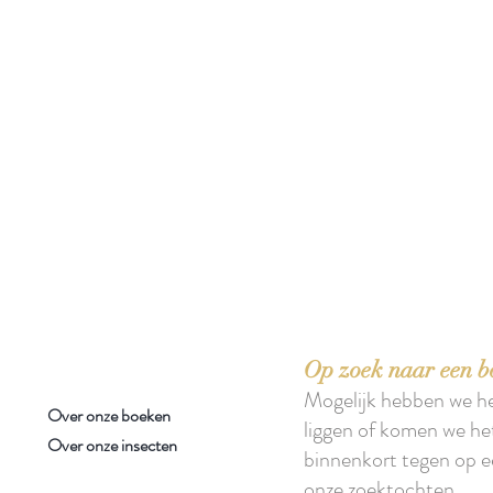
e lezen.'
Op zoek naar een b
Mogelijk hebben we h
Over onze boeken
liggen of komen we he
Over onze insecten
binnenkort tegen op e
onze zoektochten.