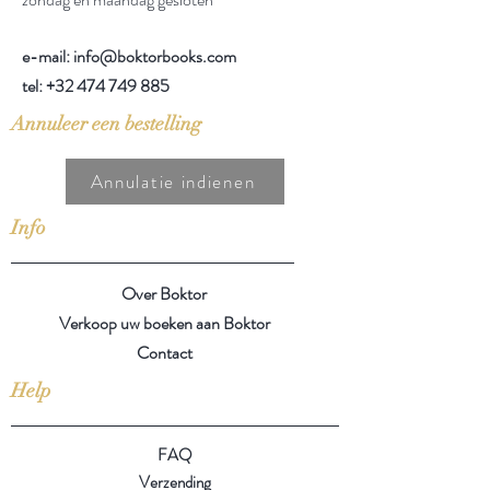
e-mail: info@boktorbooks.com
tel:
+32 474 749 885
Annuleer een bestelling
Annulatie indienen
Info
Over Boktor
Verkoop uw boeken aan Boktor
Contact
Help
FAQ
Verzending