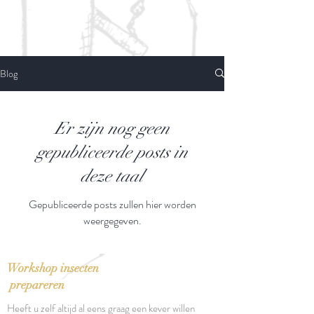
Blog
Er zijn nog geen
gepubliceerde posts in
deze taal
Gepubliceerde posts zullen hier worden
weergegeven.
Workshop insecten
prepareren
Heeft u zelf altijd al eens graag een kever willen