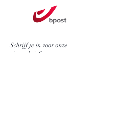
Schrijf je in voor onze
nieuwsbrief
Ik heb de Algemene voorwaarden
en het Privacybeleid gelezen en ga
ermee akkoord
Nu abonneren
Ik zoek een boek