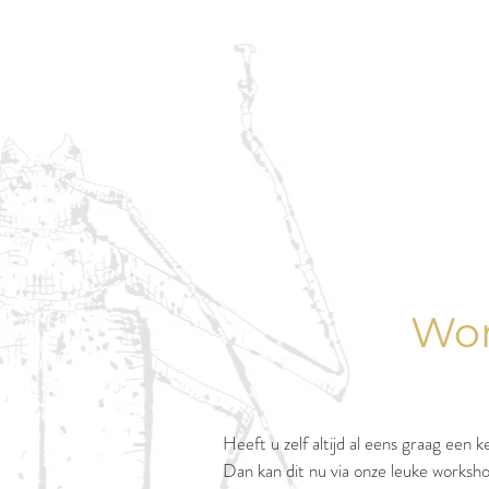
Wor
Heeft u zelf altijd al eens graag een 
Dan kan dit nu via onze leuke worksho