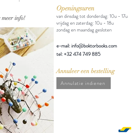
Openingsuren
van dinsdag tot donderdag: 10u - 17u
 meer info!
vrijdag en zaterdag: 10u - 18u
zondag en maandag gesloten
e-mail: info@boktorbooks.com
tel: +32 474 749 885
Annuleer een bestelling
Annulatie indienen