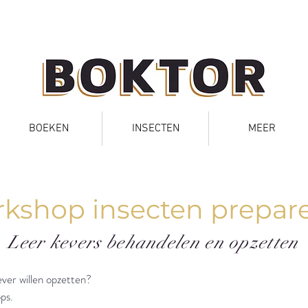
BOEKEN
INSECTEN
MEER
kshop insecten prepar
Leer kevers behandelen en opzetten
kever willen opzetten?
ps.