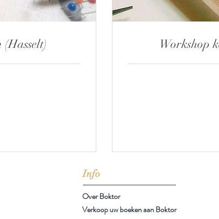
 (Hasselt)
Workshop ke
75
euro
Info
Over Boktor
Verkoop uw boeken aan Boktor