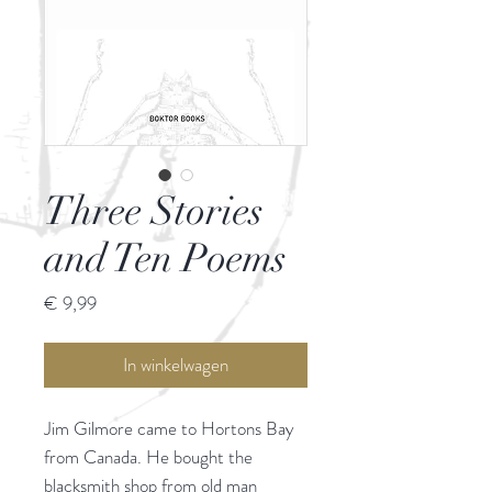
Three Stories
and Ten Poems
Prijs
€ 9,99
In winkelwagen
Jim Gilmore came to Hortons Bay
from Canada. He bought the
blacksmith shop from old man