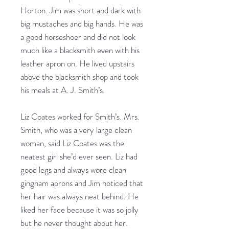
Horton. Jim was short and dark with
big mustaches and big hands. He was
a good horseshoer and did not look
much like a blacksmith even with his
leather apron on. He lived upstairs
above the blacksmith shop and took
his meals at A. J. Smith’s.
Liz Coates worked for Smith’s. Mrs.
Smith, who was a very large clean
woman, said Liz Coates was the
neatest girl she’d ever seen. Liz had
good legs and always wore clean
gingham aprons and Jim noticed that
her hair was always neat behind. He
liked her face because it was so jolly
but he never thought about her.