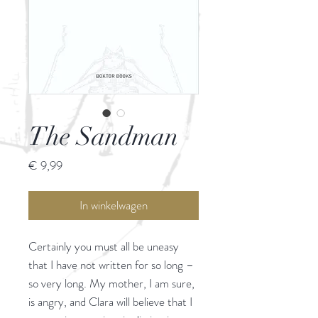
The Sandman
Prijs
€ 9,99
In winkelwagen
Certainly you must all be uneasy
that I have not written for so long –
so very long. My mother, I am sure,
is angry, and Clara will believe that I