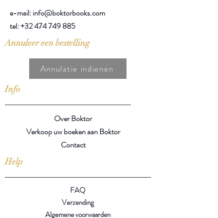
e-mail: info@boktorbooks.com
tel:
+32 474 749 885
Annuleer een bestelling
Annulatie indienen
Info
Over Boktor
Verkoop uw boeken aan Boktor
Contact
Help
FAQ
Verzending
Algemene voorwaarden