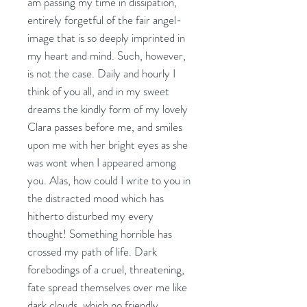
am passing my time in dissipation,
entirely forgetful of the fair angel-
image that is so deeply imprinted in
my heart and mind. Such, however,
is not the case. Daily and hourly I
think of you all, and in my sweet
dreams the kindly form of my lovely
Clara passes before me, and smiles
upon me with her bright eyes as she
was wont when I appeared among
you. Alas, how could I write to you in
the distracted mood which has
hitherto disturbed my every
thought! Something horrible has
crossed my path of life. Dark
forebodings of a cruel, threatening,
fate spread themselves over me like
dark clouds, which no friendly