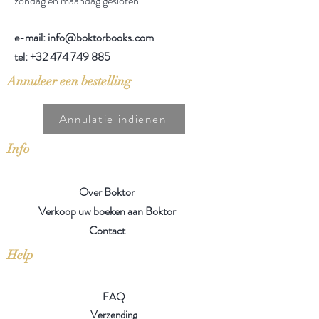
zondag en maandag gesloten
e-mail: info@boktorbooks.com
tel:
+32 474 749 885
Annuleer een bestelling
Annulatie indienen
Info
Over Boktor
Verkoop uw boeken aan Boktor
Contact
Help
FAQ
Verzending