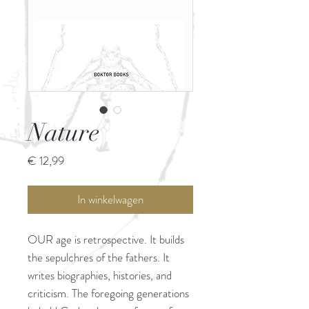
Nature
Prijs
€ 12,99
In winkelwagen
OUR age is retrospective. It builds
the sepulchres of the fathers. It
writes biographies, histories, and
criticism. The foregoing generations