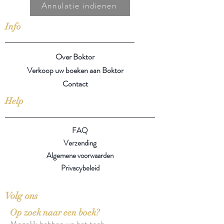
Annulatie indienen
Info
Over Boktor
Verkoop uw boeken aan Boktor
Contact
Help
FAQ
Verzending
Algemene voorwaarden
Privacybeleid
Volg ons
Op zoek naar een boek?
Mogelijk hebben we het toch