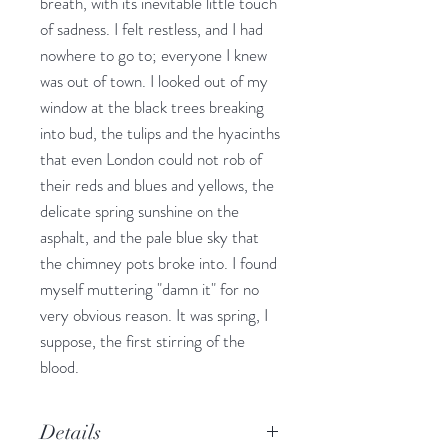
breath, with its inevitable little touch
of sadness. I felt restless, and I had
nowhere to go to; everyone I knew
was out of town. I looked out of my
window at the black trees breaking
into bud, the tulips and the hyacinths
that even London could not rob of
their reds and blues and yellows, the
delicate spring sunshine on the
asphalt, and the pale blue sky that
the chimney pots broke into. I found
myself muttering "damn it" for no
very obvious reason. It was spring, I
suppose, the first stirring of the
blood.
Details