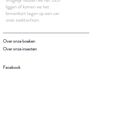
liggen of komen we het
binnenkort tegen op een van
onze zoektochten.
Over onze boeken
Over onze insecten
Facebook
Instagram
Schrijf je in voor onze