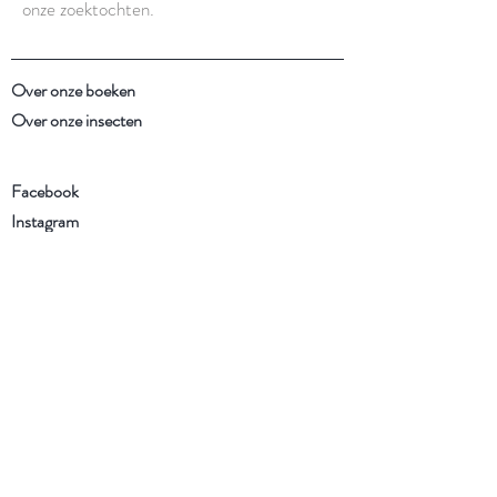
onze zoektochten.
Over onze boeken
Over onze insecten
Facebook
Instagram
Schrijf je in voor onze
nieuwsbrief