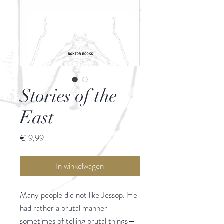
Stories of the
East
Prijs
€ 9,99
In winkelwagen
Many people did not like Jessop. He
had rather a brutal manner
sometimes of telling brutal things—