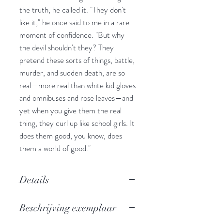
the truth, he called it. "They don't
like it," he once said to me in a rare
moment of confidence. "But why
the devil shouldn't they? They
pretend these sorts of things, battle,
murder, and sudden death, are so
real—more real than white kid gloves
and omnibuses and rose leaves—and
yet when you give them the real
thing, they curl up like school girls. It
does them good, you know, does
them a world of good."
Details
Auteur: Leonard Woolf
Beschrijving exemplaar
Uitgever: Boktor Books