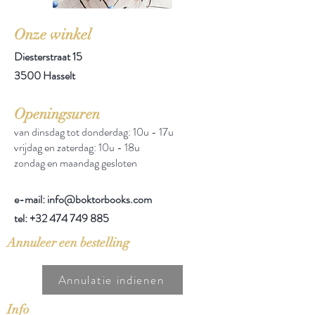
Onze winkel
Diesterstraat 15
3500 Hasselt
Openingsuren
van dinsdag tot donderdag: 10u - 17u
vrijdag en zaterdag: 10u - 18u
zondag en maandag gesloten
e-mail: info@boktorbooks.com
tel:
+32 474 749 885
Annuleer een bestelling
Annulatie indienen
Info