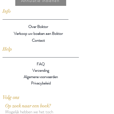
Annulatie indienen
Info
Over Boktor
Verkoop uw boeken aan Boktor
Contact
Help
FAQ
Verzending
Algemene voorwaarden
Privacybeleid
Volg ons
Op zoek naar een boek?
Mogelijk hebben we het toch