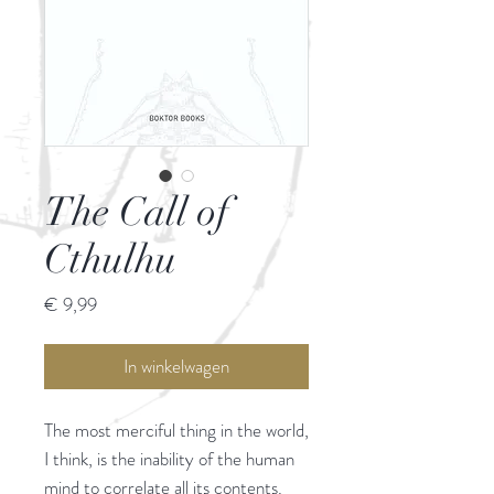
The Call of
Cthulhu
Prijs
€ 9,99
In winkelwagen
The most merciful thing in the world,
I think, is the inability of the human
mind to correlate all its contents.