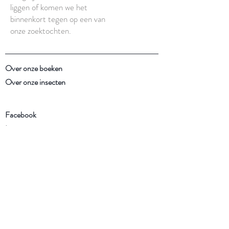
liggen of komen we het
binnenkort tegen op een van
onze zoektochten.
Over onze boeken
Over onze insecten
Facebook
Instagram
Schrijf je in voor onze