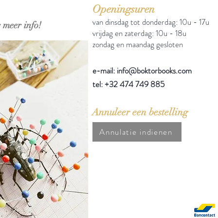
Openingsuren
van dinsdag tot donderdag: 10u - 17u
 meer info!
vrijdag en zaterdag: 10u - 18u
zondag en maandag gesloten
e-mail: info@boktorbooks.com
tel: +32 474 749 885
Annuleer een bestelling
Annulatie indienen