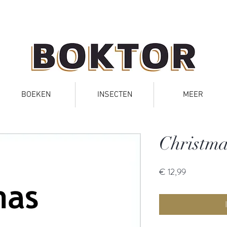
BOEKEN
INSECTEN
MEER
Christma
Prijs
€ 12,99