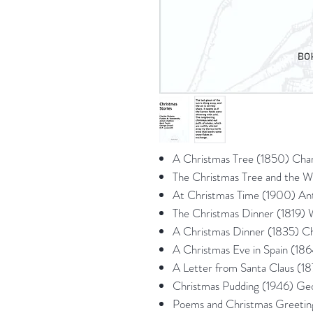
A Christmas Tree (1850)
Char
The Christmas Tree and the 
At Christmas Time (1900) A
The Christmas Dinner (1819) W
A Christmas Dinner (1835) Ch
A Christmas Eve in Spain (18
A Letter from Santa Claus (1
Christmas Pudding (1946) Ge
Poems and Christmas Greeting