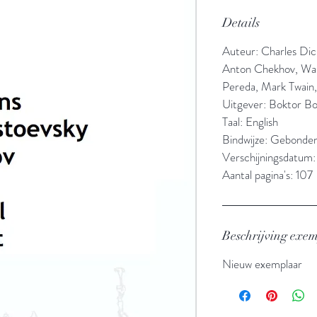
Details
Auteur: Charles Dic
Anton Chekhov, Wash
Pereda, Mark Twain
Uitgever: Boktor B
Taal: English
Bindwijze: Gebonde
Verschijningsdatum
Aantal pagina's: 107
Beschrijving exe
Nieuw exemplaar