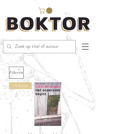
Filteren
Verkocht