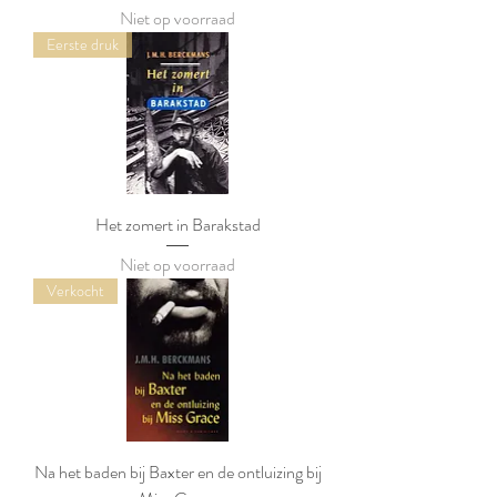
Niet op voorraad
Eerste druk
Het zomert in Barakstad
Niet op voorraad
Verkocht
Na het baden bij Baxter en de ontluizing bij