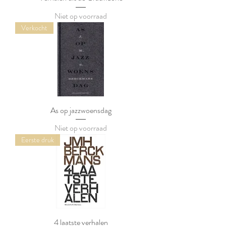
Niet op voorraad
Verkocht
As op jazzwoensdag
Niet op voorraad
Eerste druk
4 laatste verhalen