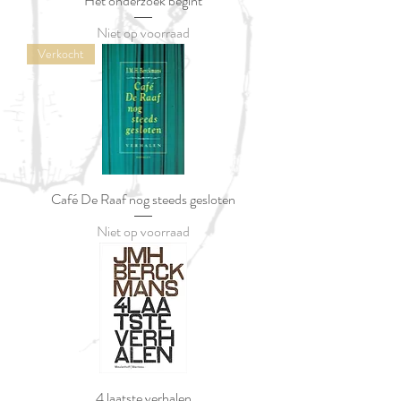
Het onderzoek begint
Niet op voorraad
Verkocht
Café De Raaf nog steeds gesloten
Niet op voorraad
4 laatste verhalen