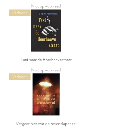
Niet op voorraad
Verkocht
Taxi naar de Boerhaavestraat
Niet op voorraad
Verkocht
Vergeet niet wat de zevenslaper zei