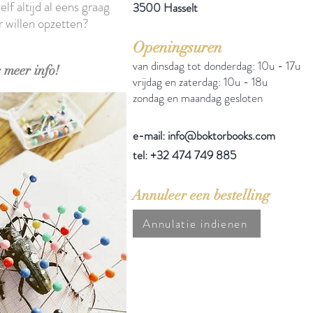
elf altijd al eens graag
3500 Hasselt
r willen opzetten?
Openingsuren
van dinsdag tot donderdag: 10u - 17u
 meer info!
vrijdag en zaterdag: 10u - 18u
zondag en maandag gesloten
e-mail: info@boktorbooks.com
tel: +32 474 749 885
Annuleer een bestelling
Annulatie indienen