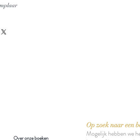
emplaar
 boeken met het toe-eigenen van de inhoud ervan.'
Op zoek naar een b
Mogelijk hebben we h
Over onze boeken