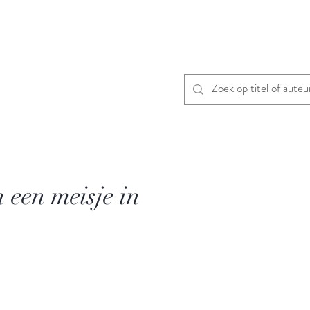
 een meisje in
n