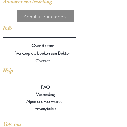
Annuleer een bestelling
Annulatie indienen
Info
Over Boktor
Verkoop uw boeken aan Boktor
Contact
Help
FAQ
Verzending
Algemene voorwaarden
Privacybeleid
Volg ons