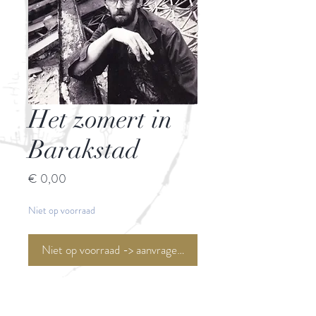
Het zomert in
Barakstad
Prijs
€ 0,00
Niet op voorraad
Niet op voorraad -> aanvragen <-