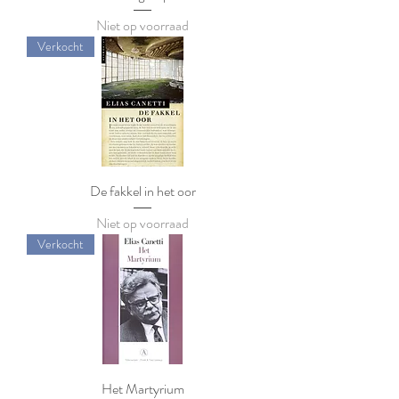
Niet op voorraad
Verkocht
De fakkel in het oor
Niet op voorraad
Verkocht
Het Martyrium