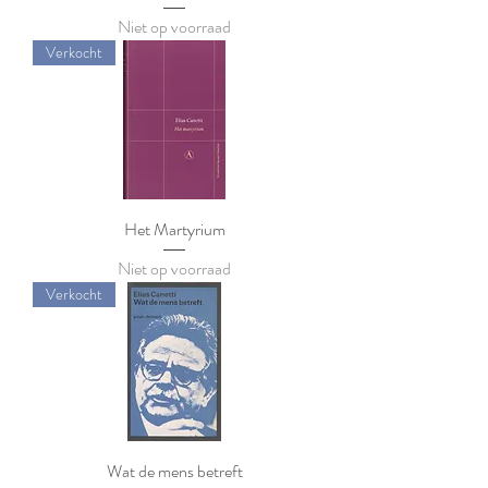
Niet op voorraad
Verkocht
Het Martyrium
Niet op voorraad
Verkocht
Wat de mens betreft