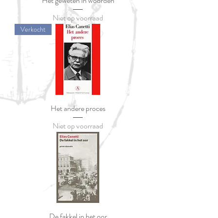
Het geweten in woorden
Niet op voorraad
Verkocht
Het andere proces
Niet op voorraad
De fakkel in het oor