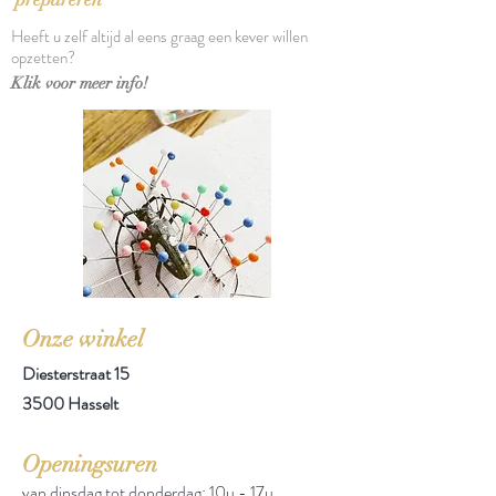
Heeft u zelf altijd al eens graag een kever willen
opzetten?
Klik voor meer info!
Onze winkel
Diesterstraat 15
3500 Hasselt
Openingsuren
van dinsdag tot donderdag: 10u - 17u