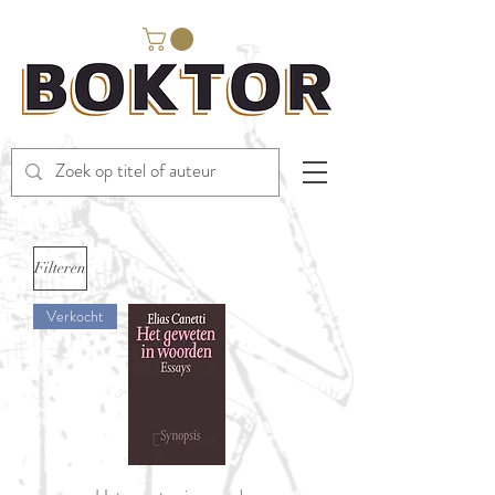
Filteren
Verkocht