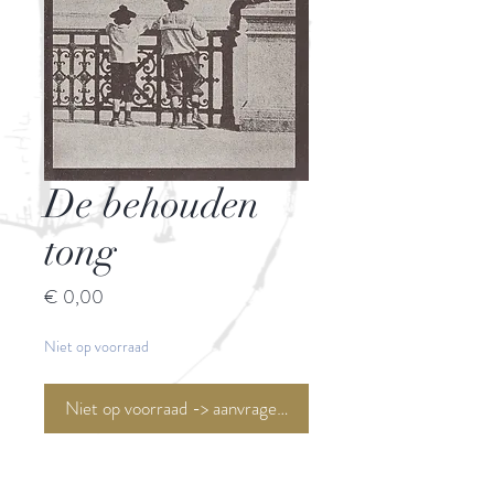
De behouden
tong
Prijs
€ 0,00
Niet op voorraad
Niet op voorraad -> aanvragen <-