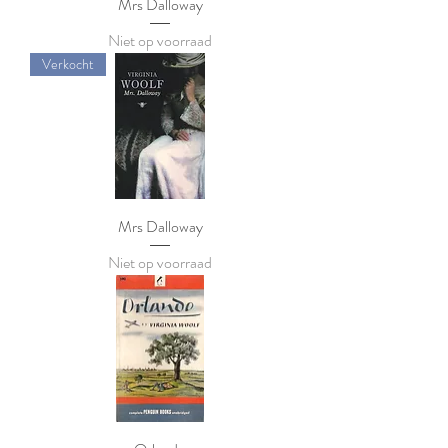
Mrs Dalloway
Niet op voorraad
Verkocht
Mrs Dalloway
Niet op voorraad