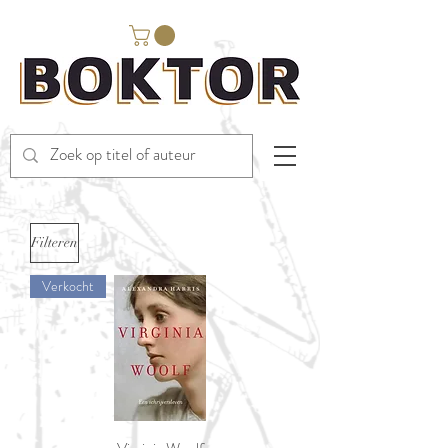
Filteren
Verkocht