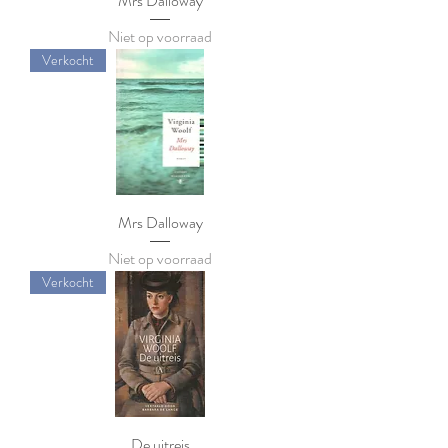
Mrs Dalloway
Niet op voorraad
Verkocht
Mrs Dalloway
Niet op voorraad
Verkocht
De uitreis