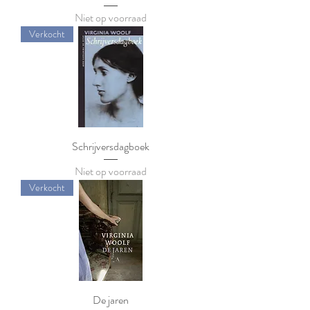
Niet op voorraad
Verkocht
Schrijversdagboek
Niet op voorraad
Verkocht
De jaren