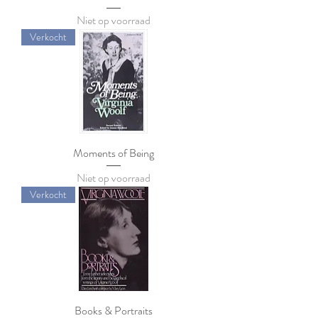
Niet op voorraad
Verkocht
Moments of Being
Niet op voorraad
Verkocht
Books & Portraits