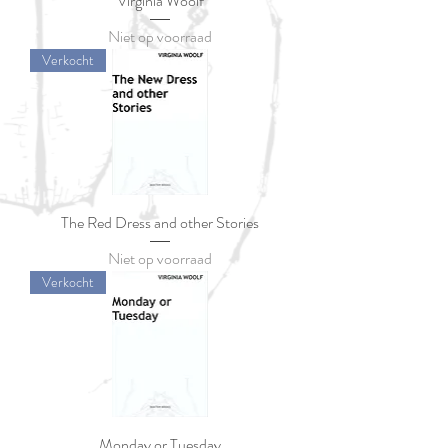
Virginia Woolf
Niet op voorraad
Verkocht
The Red Dress and other Stories
Niet op voorraad
Verkocht
Monday or Tuesday