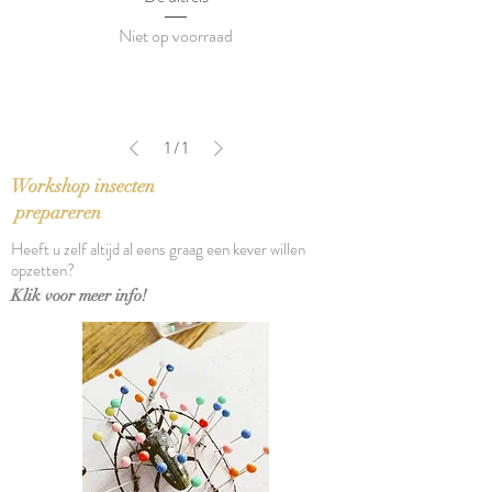
Niet op voorraad
1
/
1
Workshop insecten
prepareren
Heeft u zelf altijd al eens graag een kever willen
opzetten?
Klik voor meer info!