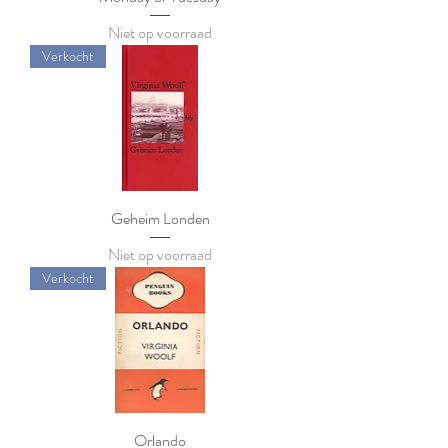
Niet op voorraad
Verkocht
Geheim Londen
Niet op voorraad
Verkocht
Orlando