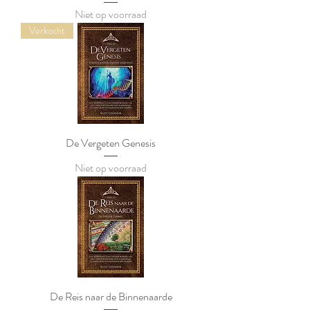
Niet op voorraad
Verkocht
De Vergeten Genesis
Niet op voorraad
De Reis naar de Binnenaarde