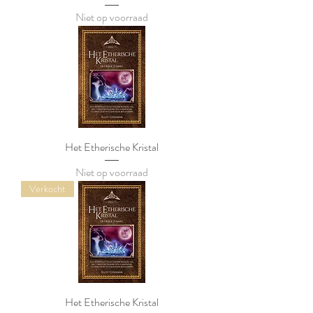
Niet op voorraad
Het Etherische Kristal
Niet op voorraad
Verkocht
Het Etherische Kristal