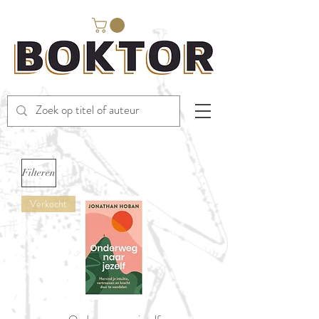
Filteren
Verkocht