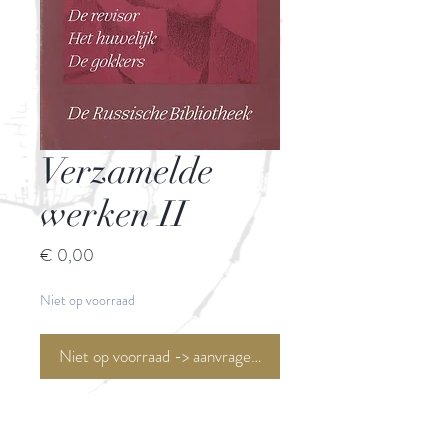
Verzamelde
werken II
Prijs
€ 0,00
Niet op voorraad
Niet op voorraad -> aanvragen <-