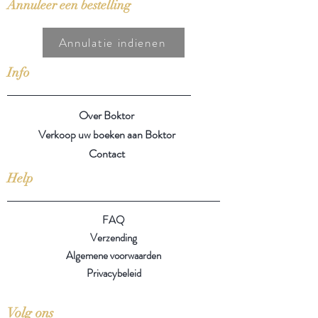
Annuleer een bestelling
Annulatie indienen
Info
Over Boktor
Verkoop uw boeken aan Boktor
Contact
Help
FAQ
Verzending
Algemene voorwaarden
Privacybeleid
Volg ons