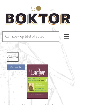
Filteren
Verkocht