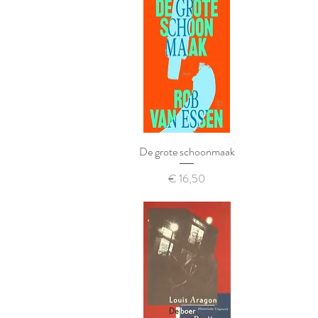
De grote schoonmaak
Prijs
€ 16,50