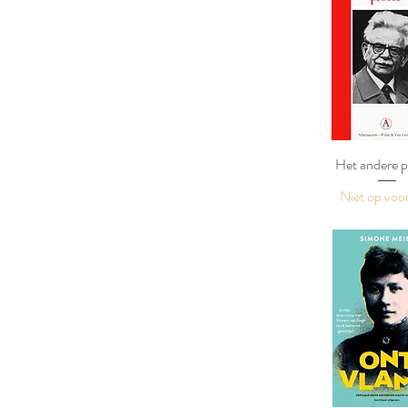
Het andere p
Niet op voo