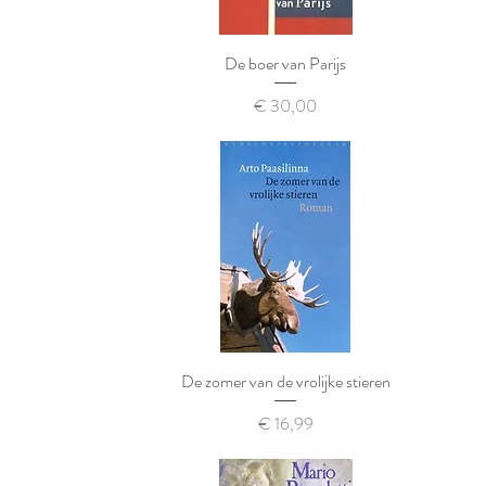
De boer van Parijs
Prijs
€ 30,00
De zomer van de vrolijke stieren
Prijs
€ 16,99