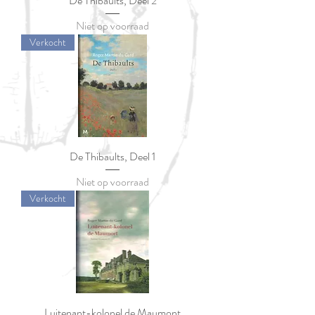
De Thibaults, Deel 2
Niet op voorraad
Verkocht
De Thibaults, Deel 1
Niet op voorraad
Verkocht
Luitenant-kolonel de Maumont