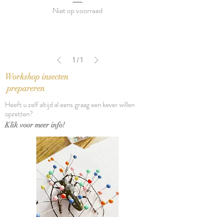
Niet op voorraad
1
/
1
Workshop insecten
prepareren
Heeft u zelf altijd al eens graag een kever willen
opzetten?
Klik voor meer info!