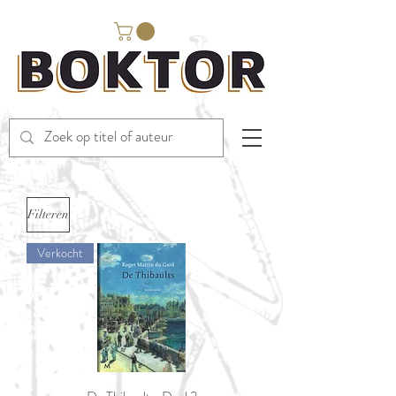
Filteren
Verkocht