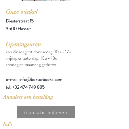
Onze winkel
Diesterstraat 15
3500 Hasselt
Openingsuren
van dinsdag tot donderdag: 10u - 17u
vrijdag en zaterdag: 10u - 18u
zondag en maandag gesloten
e-mail: info@boktorbooks.com
tel:
+32 474 749 885
Annuleer een bestelling
Annulatie indienen
Info