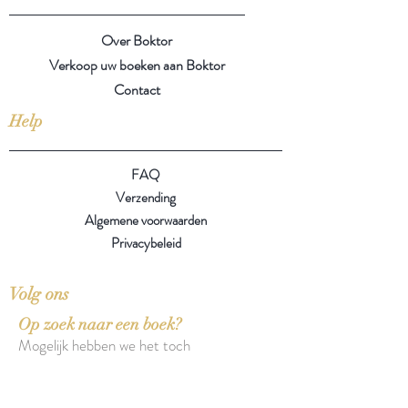
Over Boktor
Verkoop uw boeken aan Boktor
Contact
Help
FAQ
Verzending
Algemene voorwaarden
Privacybeleid
Volg ons
Op zoek naar een boek?
Mogelijk hebben we het toch
liggen of komen we het
binnenkort tegen op een van
onze zoektochten.