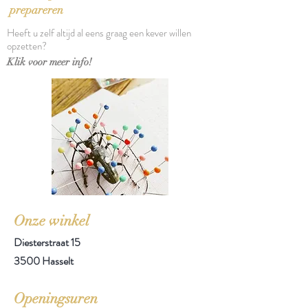
Aantal pagina's: 272
prepareren
Heeft u zelf altijd al eens graag een kever willen
opzetten?
Klik voor meer info!
Onze winkel
Diesterstraat 15
3500 Hasselt
Openingsuren