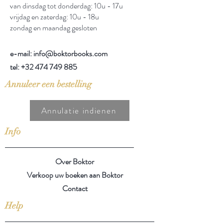
van dinsdag tot donderdag: 10u - 17u
vrijdag en zaterdag: 10u - 18u
zondag en maandag gesloten
e-mail: info@boktorbooks.com
tel:
+32 474 749 885
Annuleer een bestelling
Annulatie indienen
Info
Over Boktor
Verkoop uw boeken aan Boktor
Contact
Help