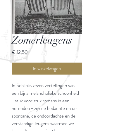
Zomerleugens
Prijs
€ 12,50
In winkelwagen
In Schlinks zeven vertellingen van
een bijna melancholieke schoonheid
− stuk voor stuk romans in een
notendop − zijn de bedachte en de
spontane, de ondoordachte en de
verstandige leugens waarmee we
leven altijd aanwezig. Van