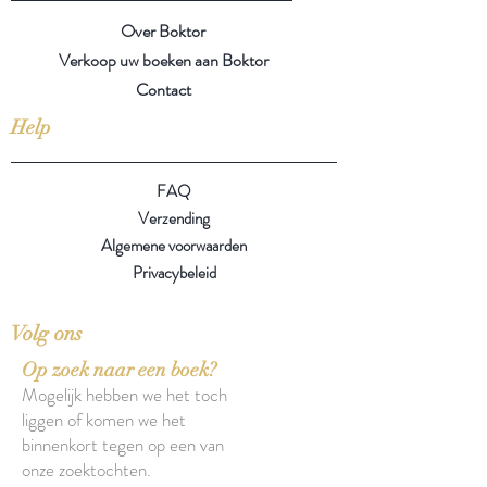
Over Boktor
Verkoop uw boeken aan Boktor
Contact
Help
FAQ
Verzending
Algemene voorwaarden
Privacybeleid
Volg ons
Op zoek naar een boek?
Mogelijk hebben we het toch
liggen of komen we het
binnenkort tegen op een van
onze zoektochten.