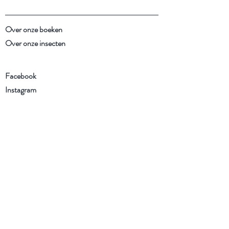
Over onze boeken
Over onze insecten
Facebook
Instagram
Schrijf je in voor onze
nieuwsbrief