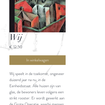
Wij
Prijs
€ 12,50
In winkelwagen
Wij speelt in de toekomst, ongeveer
duizend jaar na nu, in de
Eenheidsstaat. Alle huizen zijn van
glas, de bewoners leven volgens een
strikt rooster. Er wordt gewerkt aan
de Grote Operatie, waarbij mensen