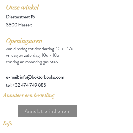
Onze winkel
Diesterstraat 15
3500 Hasselt
Openingsuren
van dinsdag tot donderdag: 10u - 17u
vrijdag en zaterdag: 10u - 18u
zondag en maandag gesloten
e-mail: info@boktorbooks.com
tel:
+32 474 749 885
Annuleer een bestelling
Annulatie indienen
Info