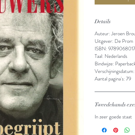
Details
Auteur: Jeroen Bro
Uitgever: De Prom
ISBN: 978906801
Taal: Nederlands
Bindwijze: Paperbac
Verschijningsdatum
Aantal pagina's: 79
Tweedehands ex
In zeer goede staat