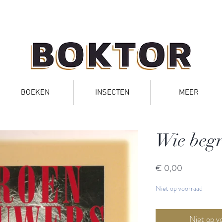
BOEKEN
INSECTEN
MEER
Wie begr
Prijs
€ 0,00
Niet op voorraad