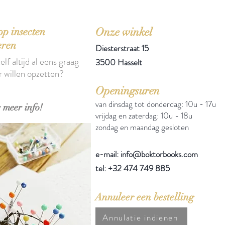
p insecten
Onze winkel
eren
Diesterstraat 15
elf altijd al eens graag
3500 Hasselt
r willen opzetten?
Openingsuren
van dinsdag tot donderdag: 10u - 17u
 meer info!
vrijdag en zaterdag: 10u - 18u
zondag en maandag gesloten
e-mail: info@boktorbooks.com
tel: +32 474 749 885
Annuleer een bestelling
Annulatie indienen