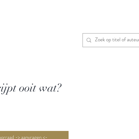
ijpt ooit wat?
Niet op voorraad -> aanvragen <-