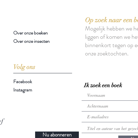
Op zoek naar een b
Mogelijk hebben we h
Over onze boeken
liggen of komen we he
Over onze insecten
binnenkort tegen op e
onze zoektochten.
Volg ons
Facebook
Ik zoek een boek
Instagram
ef
Nu abonneren