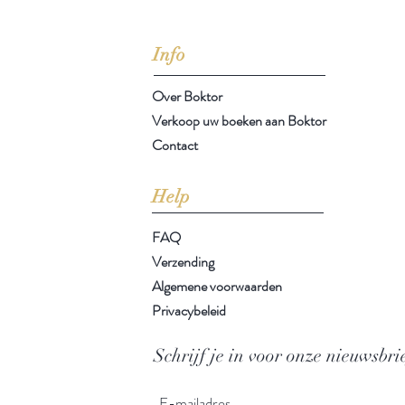
Arthur Schopenhauer
(1788-1860)
Info
Over Boktor
Verkoop uw boeken aan Boktor
Contact
Help
FAQ
Verzending
Algemene voorwaarden
Privacybeleid
Schrijf je in voor onze nieuwsbri