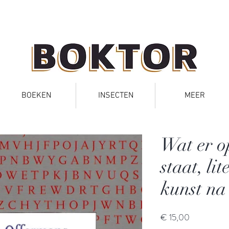
BOEKEN
INSECTEN
MEER
Wat er op
staat, li
kunst na
Prijs
€ 15,00