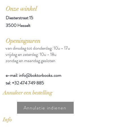
Onze winkel
Diesterstraat 15
3500 Hasselt
Openingsuren
van dinsdag tot donderdag: 10u - 17u
vrijdag en zaterdag: 10u - 18u
zondag en maandag gesloten
e-mail: info@boktorbooks.com
tel:
+32 474 749 885
Annuleer een bestelling
Annulatie indienen
Info