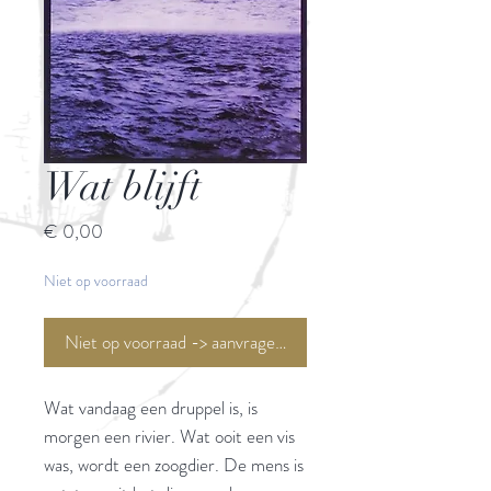
Wat blijft
Prijs
€ 0,00
Niet op voorraad
Niet op voorraad -> aanvragen <-
Wat vandaag een druppel is, is
morgen een rivier. Wat ooit een vis
was, wordt een zoogdier. De mens is