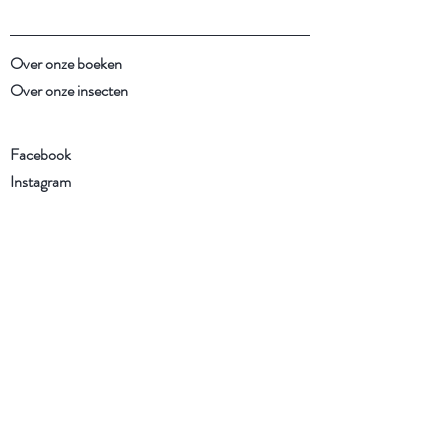
Over onze boeken
Over onze insecten
Facebook
Instagram
Schrijf je in voor onze
nieuwsbrief