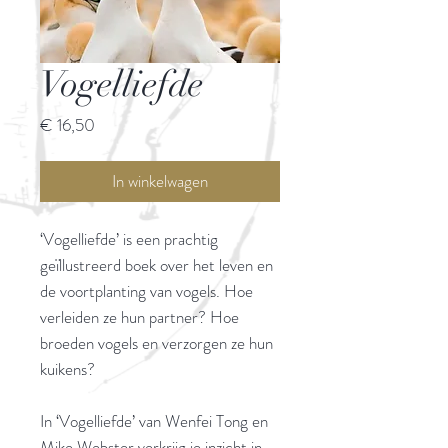
Vogelliefde
Prijs
€ 16,50
In winkelwagen
‘Vogelliefde’ is een prachtig
geïllustreerd boek over het leven en
de voortplanting van vogels. Hoe
verleiden ze hun partner? Hoe
broeden vogels en verzorgen ze hun
kuikens?
In ‘Vogelliefde’ van Wenfei Tong en
Mike Webster verkrijg je inzicht in