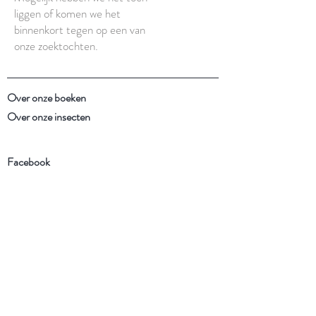
liggen of komen we het
binnenkort tegen op een van
onze zoektochten.
Over onze boeken
Over onze insecten
Facebook
Instagram
Schrijf je in voor onze