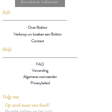
Annulatie indienen
Info
Over Boktor
Verkoop uw boeken aan Boktor
Contact
Help
FAQ
Verzending
Algemene voorwaarden
Privacybeleid
Volg ons
Op zoek naar een boek?
Mogelijk hebben we het toch