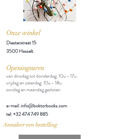
Onze winkel
Diesterstraat 15
3500 Hasselt
Openingsuren
van dinsdag tot donderdag: 10u - 17u
vrijdag en zaterdag: 10u - 18u
zondag en maandag gesloten
e-mail: info@boktorbooks.com
tel:
+32 474 749 885
Annuleer een bestelling