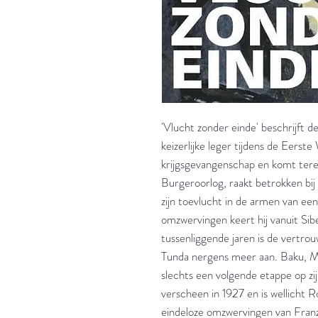
'Vlucht zonder einde' beschrijft d
keizerlijke leger tijdens de Eerst
krijgsgevangenschap en komt tere
Burgeroorlog, raakt betrokken bi
zijn toevlucht in de armen van ee
omzwervingen keert hij vanuit Sib
tussenliggende jaren is de vertro
Tunda nergens meer aan. Baku, Mos
slechts een volgende etappe op zi
verscheen in 1927 en is wellicht 
eindeloze omzwervingen van Franz 