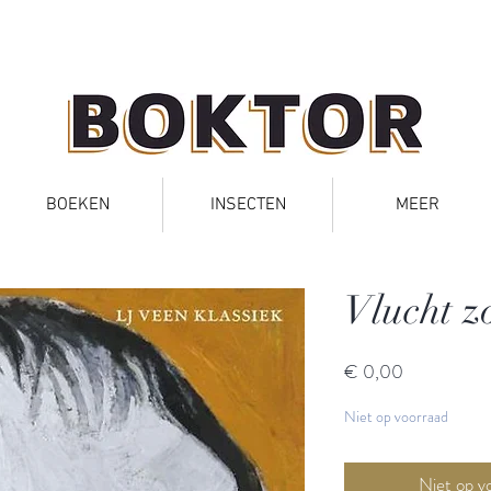
BOEKEN
INSECTEN
MEER
Vlucht z
Prijs
€ 0,00
Niet op voorraad