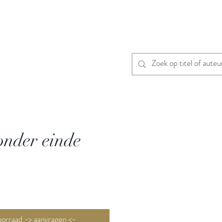
onder einde
Niet op voorraad -> aanvragen <-