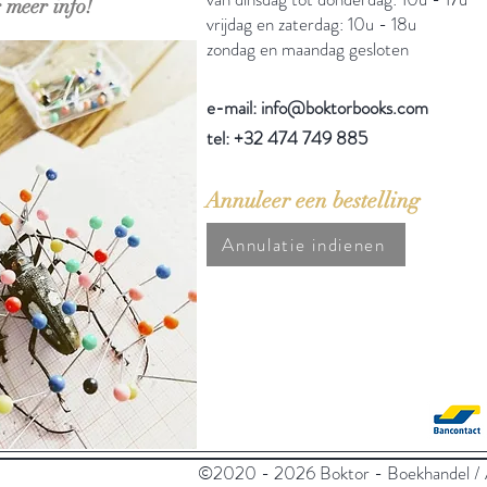
 meer info!
vrijdag en zaterdag: 10u - 18u
zondag en maandag gesloten
e-mail: info@boktorbooks.com
tel: +32 474 749 885
Annuleer een bestelling
Annulatie indienen
©2020 - 2026 Boktor - Boekhandel / An