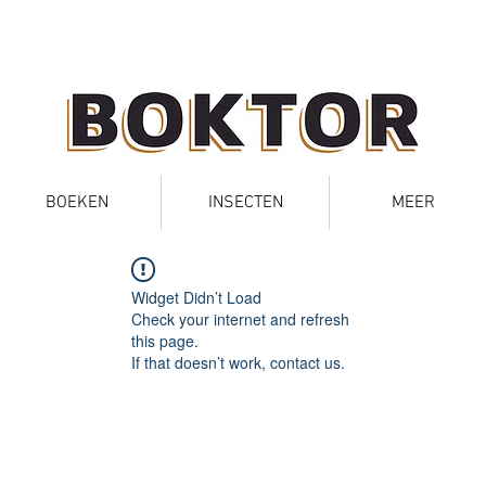
BOEKEN
INSECTEN
MEER
Widget Didn’t Load
Check your internet and refresh
this page.
If that doesn’t work, contact us.