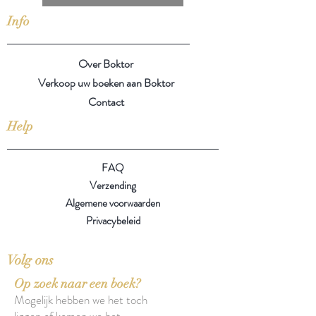
Info
Over Boktor
Verkoop uw boeken aan Boktor
Contact
Help
FAQ
Verzending
Algemene voorwaarden
Privacybeleid
Volg ons
Op zoek naar een boek?
Mogelijk hebben we het toch
liggen of komen we het