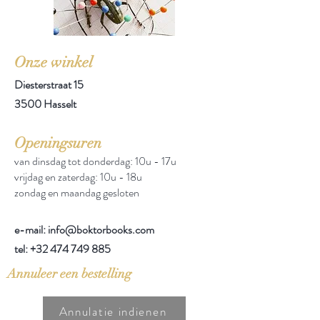
Onze winkel
Diesterstraat 15
3500 Hasselt
Openingsuren
van dinsdag tot donderdag: 10u - 17u
vrijdag en zaterdag: 10u - 18u
zondag en maandag gesloten
e-mail: info@boktorbooks.com
tel:
+32 474 749 885
Annuleer een bestelling
Annulatie indienen