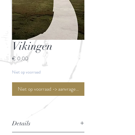
Vikingen
Prijs
€ 0,00
Niet op voorraad
Niet op voorraad -> aanvragen <-
Details