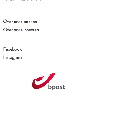
Over onze boeken
Over onze insecten
Facebook
Instagram
Schrijf je in voor onze
nieuwsbrief