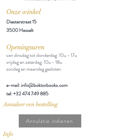
Onze winkel
Diesterstraat 15
3500 Hasselt
Openingsuren
van dinsdag tot donderdag: 10u - 17u
vrijdag en zaterdag: 10u - 18u
zondag en maandag gesloten
e-mail: info@boktorbooks.com
tel:
+32 474 749 885
Annuleer een bestelling
Annulatie indienen
Info