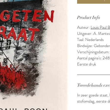
Product Info
Auteur:
Louis Paul 
Uitgever: A. Mante
Taal: Nederlands
Bindwijze: Gebonde
Verschijningsdatum:
Aantal pagina's: 248
Eerste druk
Tweedehands ex
In zeer goede staat,
stofomslag, eerste d