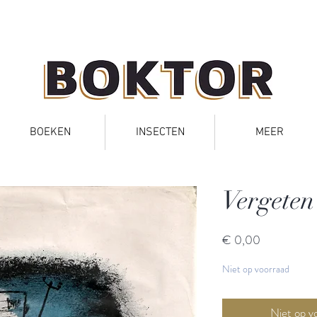
BOEKEN
INSECTEN
MEER
Vergeten
Prijs
€ 0,00
Niet op voorraad