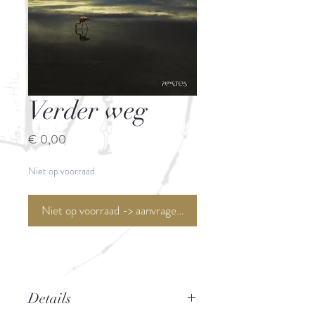
Verder weg
Prijs
€ 0,00
Niet op voorraad
Niet op voorraad -> aanvragen <-
Details