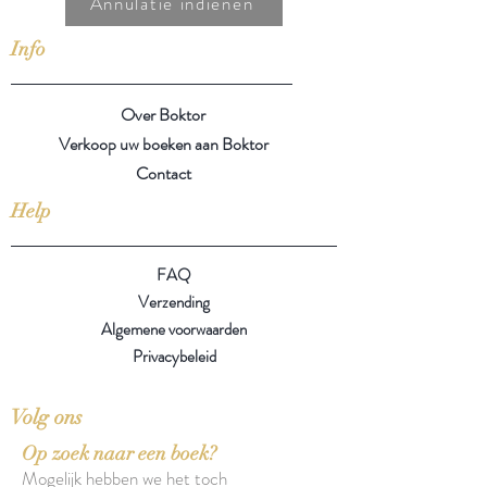
Annulatie indienen
Info
Over Boktor
Verkoop uw boeken aan Boktor
Contact
Help
FAQ
Verzending
Algemene voorwaarden
Privacybeleid
Volg ons
Op zoek naar een boek?
Mogelijk hebben we het toch