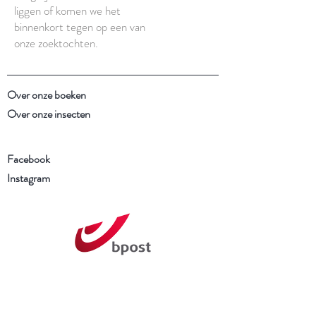
liggen of komen we het
binnenkort tegen op een van
onze zoektochten.
Over onze boeken
Over onze insecten
Facebook
Instagram
Schrijf je in voor onze