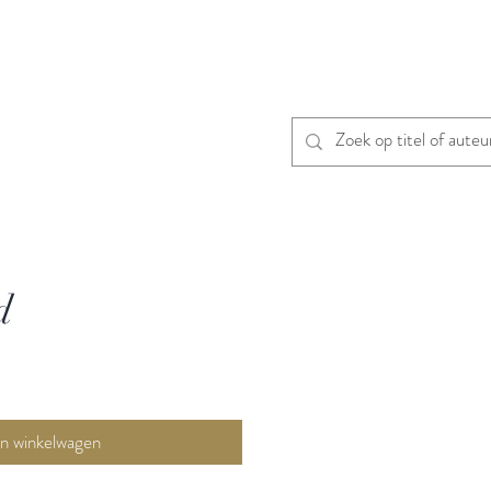
d
In winkelwagen