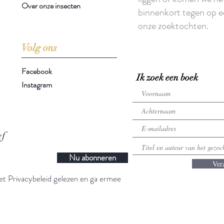
Over onze insecten
binnenkort tegen op e
onze zoektochten.
Volg ons
Facebook
Ik zoek een boek
Instagram
ef
Nu abonneren
Ver
t Privacybeleid gelezen en ga ermee