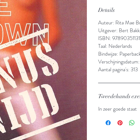
Details
Auteur: Rita Mae B
Uitgever: Bert Bakk
ISBN: 97890351131
Taal: Nederlands
Bindwijze: Paperbac
Verschijningsdatum:
Aantal pagina's: 313
Tweedehands ex
In zeer goede staat