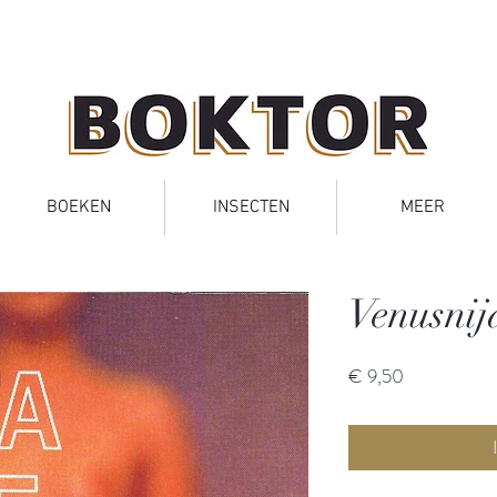
BOEKEN
INSECTEN
MEER
Venusnij
Prijs
€ 9,50