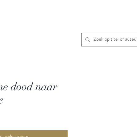
ne dood naar
e
In winkelwagen