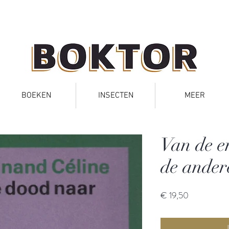
BOEKEN
INSECTEN
MEER
Van de e
de ander
Prijs
€ 19,50