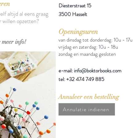
eren
Diesterstraat 15
elf altijd al eens graag
3500 Hasselt
r willen opzetten?
Openingsuren
van dinsdag tot donderdag: 10u - 17u
 meer info!
vrijdag en zaterdag: 10u - 18u
zondag en maandag gesloten
e-mail: info@boktorbooks.com
tel: +32 474 749 885
Annuleer een bestelling
Annulatie indienen