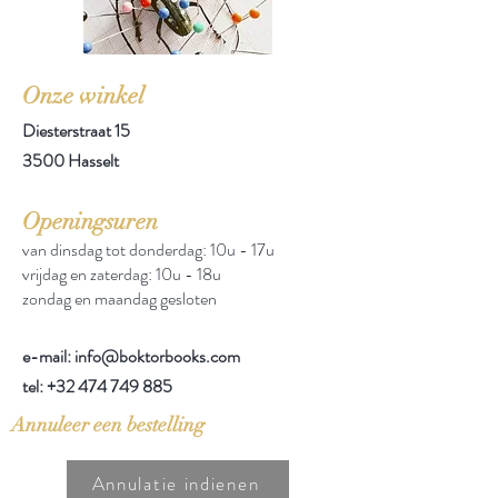
Onze winkel
Diesterstraat 15
3500 Hasselt
Openingsuren
van dinsdag tot donderdag: 10u - 17u
vrijdag en zaterdag: 10u - 18u
zondag en maandag gesloten
e-mail: info@boktorbooks.com
tel:
+32 474 749 885
Annuleer een bestelling
Annulatie indienen