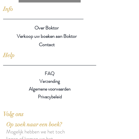
Info
Over Boktor
Verkoop uw boeken aan Boktor
Contact
Help
FAQ
Verzending
Algemene voorwaarden
Privacybeleid
Volg ons
Op zoek naar een boek?
Mogelijk hebben we het toch
liggen of komen we het