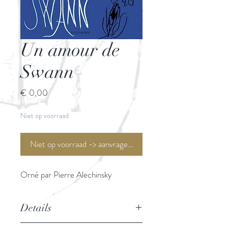
Un amour de
Swann
Prijs
€ 0,00
Niet op voorraad
Niet op voorraad -> aanvragen <-
Orné par Pierre Alechinsky
Details