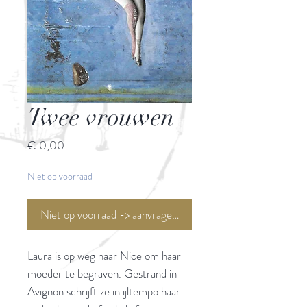
Twee vrouwen
Prijs
€ 0,00
Niet op voorraad
Niet op voorraad -> aanvragen <-
Laura is op weg naar Nice om haar
moeder te begraven. Gestrand in
Avignon schrijft ze in ijltempo haar