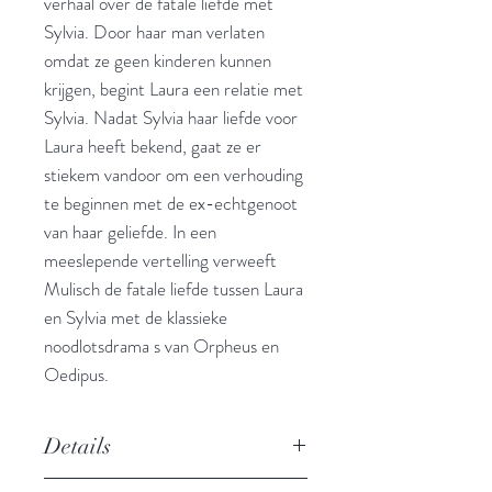
verhaal over de fatale liefde met
Sylvia. Door haar man verlaten
omdat ze geen kinderen kunnen
krijgen, begint Laura een relatie met
Sylvia. Nadat Sylvia haar liefde voor
Laura heeft bekend, gaat ze er
stiekem vandoor om een verhouding
te beginnen met de ex-echtgenoot
van haar geliefde. In een
meeslepende vertelling verweeft
Mulisch de fatale liefde tussen Laura
en Sylvia met de klassieke
noodlotsdrama s van Orpheus en
Oedipus.
Details
Auteur: Harry Mulisch