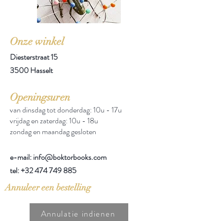
Onze winkel
Diesterstraat 15
3500 Hasselt
Openingsuren
van dinsdag tot donderdag: 10u - 17u
vrijdag en zaterdag: 10u - 18u
zondag en maandag gesloten
e-mail: info@boktorbooks.com
tel:
+32 474 749 885
Annuleer een bestelling
Annulatie indienen