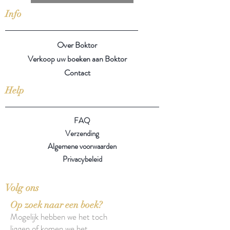
Info
Over Boktor
Verkoop uw boeken aan Boktor
Contact
Help
FAQ
Verzending
Algemene voorwaarden
Privacybeleid
Volg ons
Op zoek naar een boek?
Mogelijk hebben we het toch
liggen of komen we het