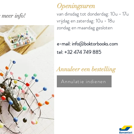
Openingsuren
van dinsdag tot donderdag: 10u - 17u
 meer info!
vrijdag en zaterdag: 10u - 18u
zondag en maandag gesloten
e-mail: info@boktorbooks.com
tel: +32 474 749 885
Annuleer een bestelling
Annulatie indienen