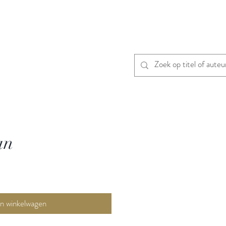
an
In winkelwagen