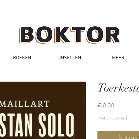
BOEKEN
INSECTEN
MEER
Toerkest
Prijs
€ 0,00
Niet op voorraad