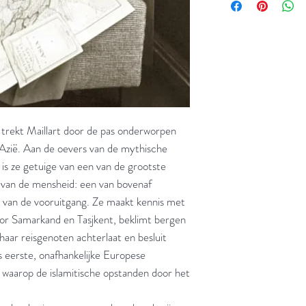
trekt Maillart door de pas onderworpen
Azië. Aan de oevers van de mythische
is ze getuige van een van de grootste
 van de mensheid: een van bovenaf
m van de vooruitgang. Ze maakt kennis met
or Samarkand en Tasjkent, beklimt bergen
haar reisgenoten achterlaat en besluit
als eerste, onafhankelijke Europese
 waarop de islamitische opstanden door het