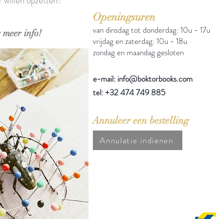
r willen opzetten?
Openingsuren
van dinsdag tot donderdag: 10u - 17u
 meer info!
vrijdag en zaterdag: 10u - 18u
zondag en maandag gesloten
e-mail: info@boktorbooks.com
tel: +32 474 749 885
Annuleer een bestelling
Annulatie indienen