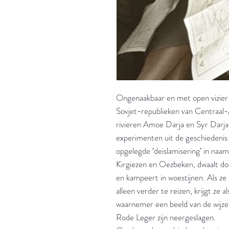
Ongenaakbaar en met open vizier 
Sovjet-republieken van Centraal-
rivieren Amoe Darja en Syr Darja 
experimenten uit de geschiedenis
opgelegde ‘deislamisering’ in naa
Kirgiezen en Oezbeken, dwaalt do
en kampeert in woestijnen. Als ze 
alleen verder te reizen, krijgt ze 
waarnemer een beeld van de wijze
Rode Leger zijn neergeslagen.