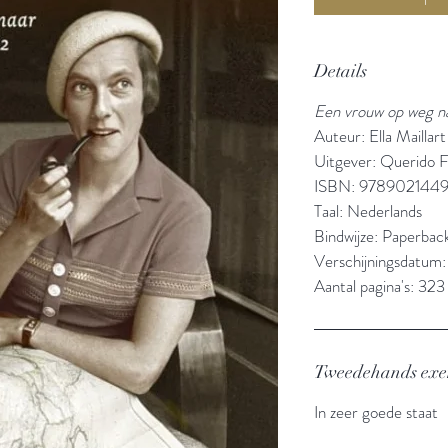
Details
Een vrouw op weg n
Auteur: Ella Maillart
Uitgever: Querido F
ISBN: 9789021449
Taal: Nederlands
Bindwijze: Paperbac
Verschijningsdatum
Aantal pagina's: 323
Tweedehands ex
In zeer goede staat