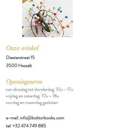
Onze winkel
Diesterstraat 15
3500 Hasselt
Openingsuren
van dinsdag tot donderdag: 10u - 17u
vrijdag en zaterdag: 10u - 18u
zondag en maandag gesloten
e-mail: info@boktorbooks.com
tel:
+32 474 749 885