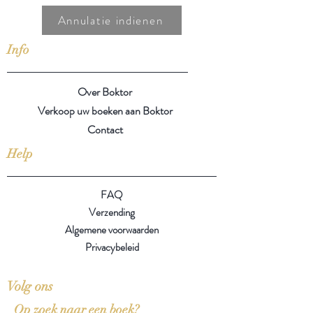
Annulatie indienen
Info
Over Boktor
Verkoop uw boeken aan Boktor
Contact
Help
FAQ
Verzending
Algemene voorwaarden
Privacybeleid
Volg ons
Op zoek naar een boek?