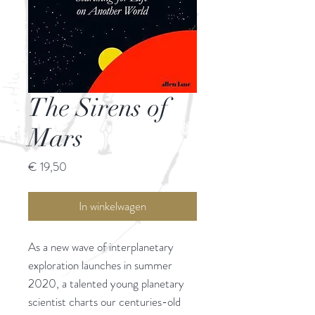
The Sirens of
Mars
Prijs
€ 19,50
In winkelwagen
As a new wave of interplanetary
exploration launches in summer
2020, a talented young planetary
scientist charts our centuries-old