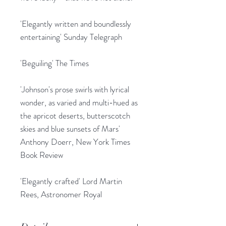
'Elegantly written and boundlessly
entertaining' Sunday Telegraph
'Beguiling' The Times
'Johnson's prose swirls with lyrical
wonder, as varied and multi-hued as
the apricot deserts, butterscotch
skies and blue sunsets of Mars'
Anthony Doerr, New York Times
Book Review
'Elegantly crafted' Lord Martin
Rees, Astronomer Royal