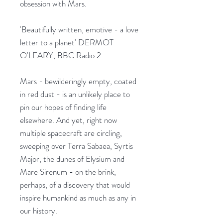
obsession with Mars.
'Beautifully written, emotive - a love
letter to a planet' DERMOT
O'LEARY, BBC Radio 2
Mars - bewilderingly empty, coated
in red dust - is an unlikely place to
pin our hopes of finding life
elsewhere. And yet, right now
multiple spacecraft are circling,
sweeping over Terra Sabaea, Syrtis
Major, the dunes of Elysium and
Mare Sirenum - on the brink,
perhaps, of a discovery that would
inspire humankind as much as any in
our history.