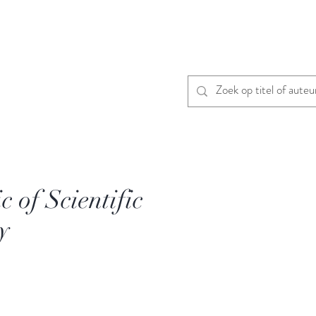
 of Scientific
y