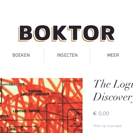
BOEKEN
INSECTEN
MEER
The Logic
Discover
Prijs
€ 0,00
Niet op voorraad