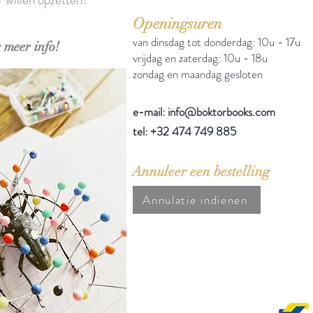
Openingsuren
van dinsdag tot donderdag: 10u - 17u
 meer info!
vrijdag en zaterdag: 10u - 18u
zondag en maandag gesloten
e-mail: info@boktorbooks.com
tel: +32 474 749 885
Annuleer een bestelling
Annulatie indienen