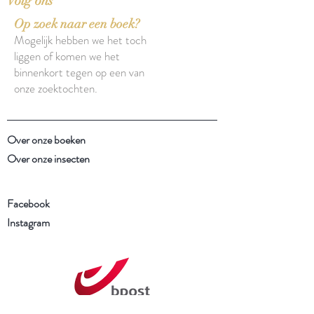
Volg ons
Op zoek naar een boek?
Mogelijk hebben we het toch
liggen of komen we het
binnenkort tegen op een van
onze zoektochten.
Over onze boeken
Over onze insecten
Facebook
Instagram