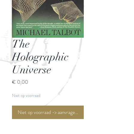
The
Holographic
Universe
Prijs
€ 0,00
Niet op voorraad
Niet op voorraad -> aanvragen <-