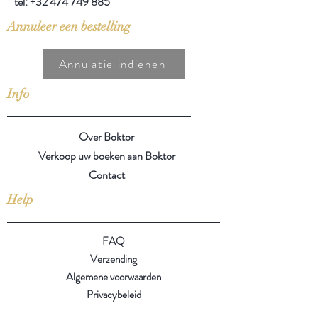
tel:
+32 474 749 885
Annuleer een bestelling
Annulatie indienen
Info
Over Boktor
Verkoop uw boeken aan Boktor
Contact
Help
FAQ
Verzending
Algemene voorwaarden
Privacybeleid