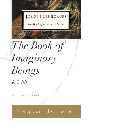
The Book of
Imaginary
Beings
Prijs
€ 0,00
Niet op voorraad
Niet op voorraad -> aanvragen <-