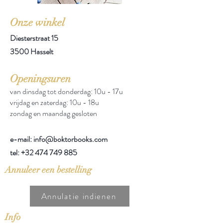
Onze winkel
Diesterstraat 15
3500 Hasselt
Openingsuren
van dinsdag tot donderdag: 10u - 17u
vrijdag en zaterdag: 10u - 18u
zondag en maandag gesloten
e-mail: info@boktorbooks.com
tel:
+32 474 749 885
Annuleer een bestelling
Annulatie indienen
Info