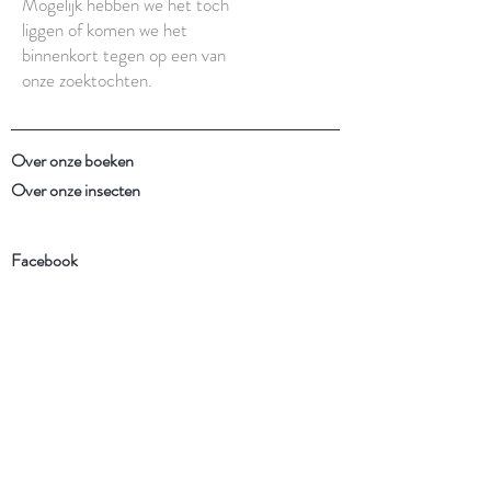
Mogelijk hebben we het toch
liggen of komen we het
binnenkort tegen op een van
onze zoektochten.
Over onze boeken
Over onze insecten
Facebook
Instagram
Schrijf je in voor onze