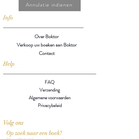
Annulatie indienen
Info
Over Boktor
Verkoop uw boeken aan Boktor
Contact
Help
FAQ
Verzending
Algemene voorwaarden
Privacybeleid
Volg ons
Op zoek naar een boek?