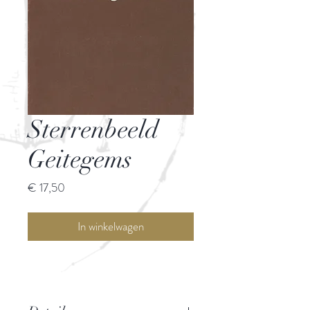
Sterrenbeeld
Geitegems
Prijs
€ 17,50
In winkelwagen