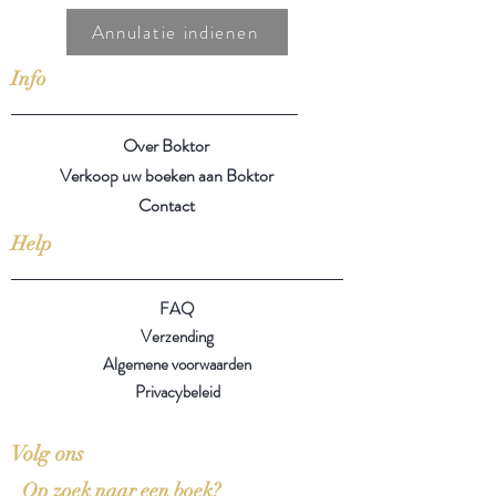
Annulatie indienen
Info
Over Boktor
Verkoop uw boeken aan Boktor
Contact
Help
FAQ
Verzending
Algemene voorwaarden
Privacybeleid
Volg ons
Op zoek naar een boek?