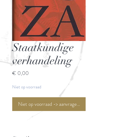
Staatkundige
verhandeling
Prijs
€ 0,00
Niet op voorraad
Niet op voorraad -> aanvragen <-