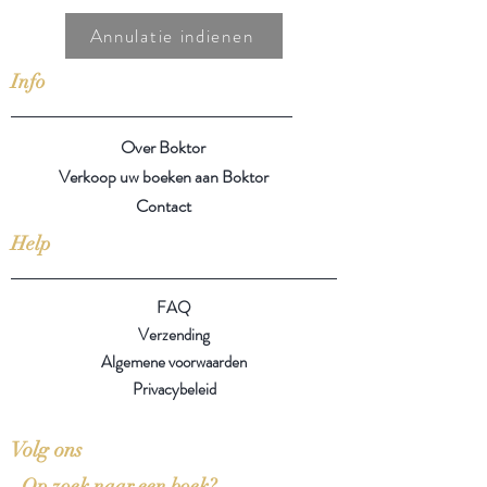
Annulatie indienen
Info
Over Boktor
Verkoop uw boeken aan Boktor
Contact
Help
FAQ
Verzending
Algemene voorwaarden
Privacybeleid
Volg ons
Op zoek naar een boek?